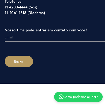
Telefones
11 4233-4444 (Scs)
11 4061-1818 (Diadema)
Nosso time pode entrar em contato com você?
Como podemos ajudar?