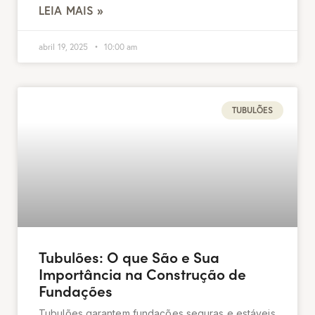
LEIA MAIS »
abril 19, 2025
10:00 am
TUBULÕES
Tubulões: O que São e Sua
Importância na Construção de
Fundações
Tubulões garantem fundações seguras e estáveis