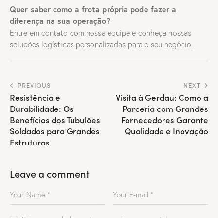
Quer saber como a frota própria pode fazer a
diferença na sua operação?
Entre em contato com nossa equipe e conheça nossas
soluções logísticas personalizadas para o seu negócio.
PREVIOUS
NEXT
Resistência e
Visita à Gerdau: Como a
Durabilidade: Os
Parceria com Grandes
Benefícios dos Tubulões
Fornecedores Garante
Soldados para Grandes
Qualidade e Inovação
Estruturas
Leave a comment