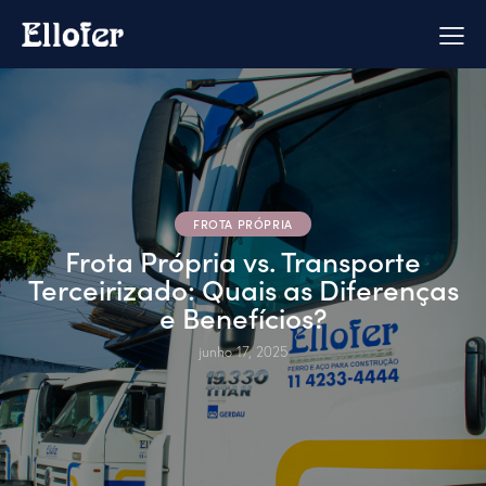
FROTA PRÓPRIA
Frota Própria vs. Transporte
Terceirizado: Quais as Diferenças
e Benefícios?
junho 17, 2025