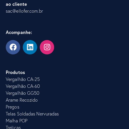
ao cliente
sac@ellofer.com.br
Acompanhe:
Produtos
Vergalhão CA-25
Vergalhão CA-60
Vergalhão GG50
Arame Recozido
Pregos
Telas Soldadas Nervuradas
Malha POP
Treliças