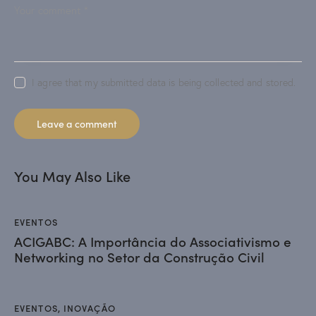
I agree that my submitted data is being collected and stored.
You May Also Like
EVENTOS
ACIGABC: A Importância do Associativismo e
Networking no Setor da Construção Civil
EVENTOS
,
INOVAÇÃO