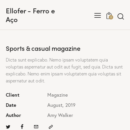
Ellofer - Ferro e
Aço
0
Sports & casual magazine
Dicta sunt explicabo. Nemo ipsam voluptatem quia
voluptas aspernatur aut odit aut fugit, sed quia. Dicta sunt
explicabo. Nemo enim ipsam voluptatem quia voluptas sit
aspernatur aut odit.
Client
Magazine
Date
August, 2019
Author
Amy Walker