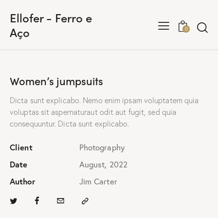
Ellofer - Ferro e
Aço
0
Women’s jumpsuits
Dicta sunt explicabo. Nemo enim ipsam voluptatem quia
voluptas sit aspernaturaut odit aut fugit, sed quia
consequuntur. Dicta sunt explicabo.
Client
Photography
Date
August, 2022
Author
Jim Carter